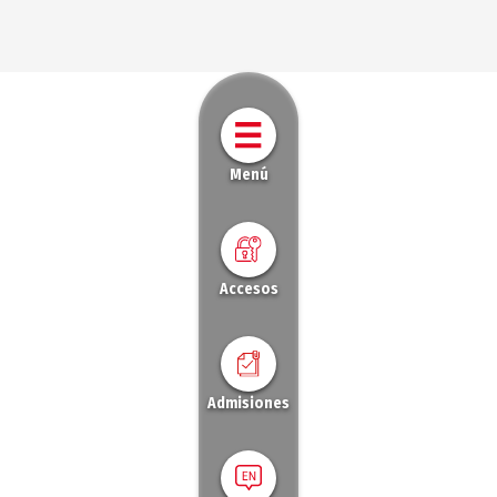
Menú
Accesos
Admisiones