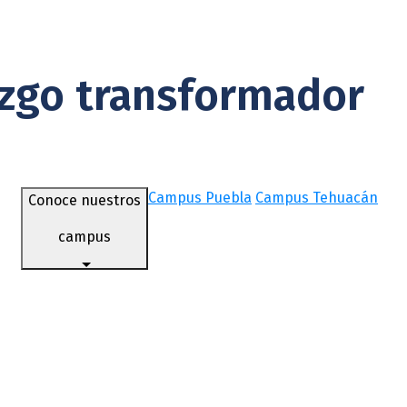
azgo transformador
Campus Puebla
Campus Tehuacán
Conoce nuestros
campus